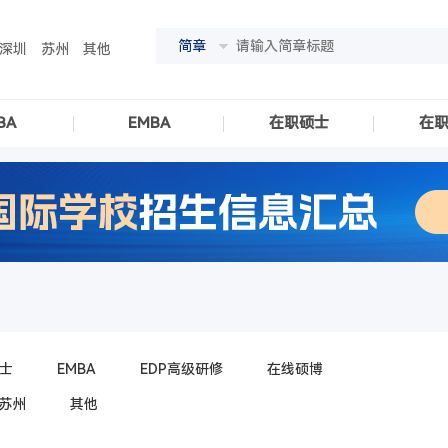
简章
深圳
苏州
其他
BA
EMBA
在职硕士
在
士
EMBA
EDP高级研修
在线硕博
苏州
其他