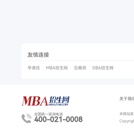
友情连接
学易优
MBA招生网
总裁班
DBA招生网
关于我
本网站某
全国统一咨询电话
400-021-0008
Copyri