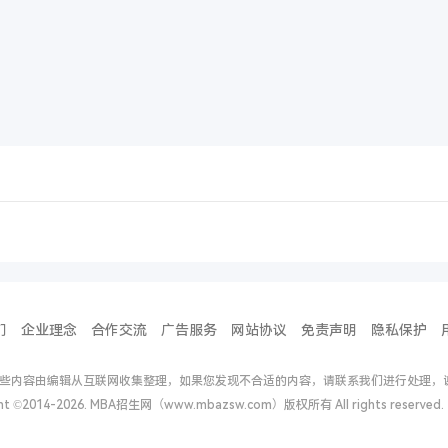
们
企业理念
合作交流
广告服务
网站协议
免责声明
隐私保护
些内容由编辑从互联网收集整理，如果您发现不合适的内容，请联系我们进行处理，
ght ©2014-2026. MBA招生网（www.mbazsw.com）版权所有 All rights reserv