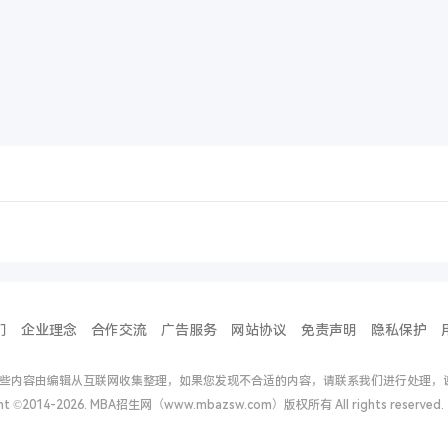
们
企业理念
合作交流
广告服务
网站协议
免责声明
隐私保护
些内容由编辑从互联网收集整理，如果您发现不合适的内容，请联系我们进行处理，
ght ©2014-2026. MBA招生网（www.mbazsw.com）版权所有 All rights reserv