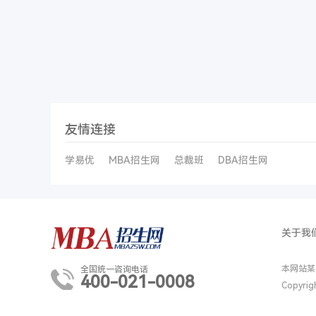
友情连接
学易优
MBA招生网
总裁班
DBA招生网
关于我
本网站某
全国统一咨询电话
400-021-0008
Copyri