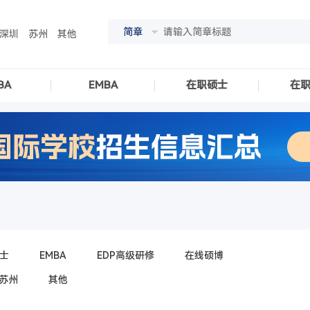
简章
深圳
苏州
其他
BA
EMBA
在职硕士
在
士
EMBA
EDP高级研修
在线硕博
苏州
其他