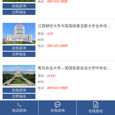
400-021-0008
电话：
在线咨询
立即报名
江西财经大学与英国埃塞克斯大学合作培养硕士研究生
费用：
18万
时间：
400-021-0008
电话：
在线咨询
立即报名
青岛农业大学—英国皇家农业大学中外合作办学硕士
费用：
19.8万
时间：
400-021-0008
电话：
在线咨询
立即报名
高净值研究院高级研修班
电话咨询
在线咨询
在线报名