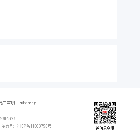
用户声明
sitemap
谢谢合作！
ed. 备案号：
沪ICP备11033750号
微信公众号