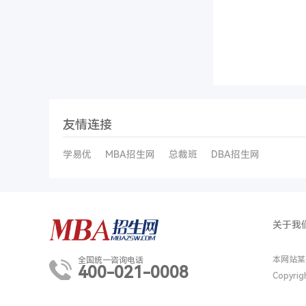
友情连接
学易优
MBA招生网
总裁班
DBA招生网
关于我
本网站某
全国统一咨询电话
400-021-0008
Copyri