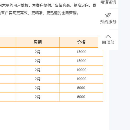
电话咨询
网大量的用户数据，为客户提供广告位购买、精准定向、数
助客户实现更高效、更精准、更迅速的全网营销。
预约服务
周期
价格
回顶部
2月
15000
2月
15000
2月
10000
2月
10000
2月
8000
2月
8000