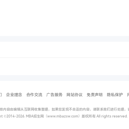
们
企业理念
合作交流
广告服务
网站协议
免责声明
隐私保护
些内容由编辑从互联网收集整理，如果您发现不合适的内容，请联系我们进行处理，
ght ©2014-2026. MBA招生网（www.mbazsw.com）版权所有 All rights reserv