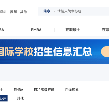
简章
深圳
苏州
其他
BA
EMBA
在职硕士
在
士
EMBA
EDP高级研修
在线硕博
苏州
其他