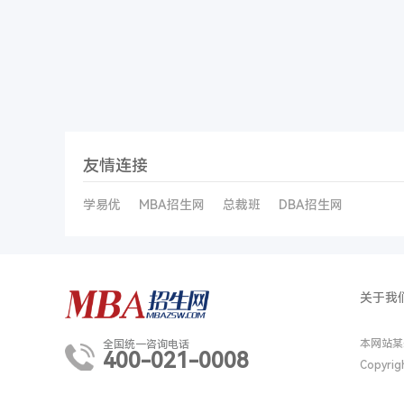
友情连接
学易优
MBA招生网
总裁班
DBA招生网
关于我
本网站某
全国统一咨询电话
400-021-0008
Copyri