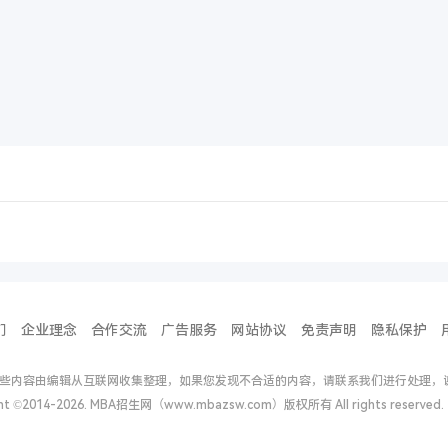
们
企业理念
合作交流
广告服务
网站协议
免责声明
隐私保护
些内容由编辑从互联网收集整理，如果您发现不合适的内容，请联系我们进行处理，
ght ©2014-2026. MBA招生网（www.mbazsw.com）版权所有 All rights reserv