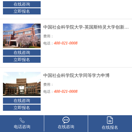
在线咨询
立即报名
中国社会科学院大学-英国斯特灵大学创新与领导力博士
费用：
400-021-0008
电话：
在线咨询
立即报名
中国社会科学院大学同等学力申博
费用：
400-021-0008
电话：
在线咨询
立即报名
中国社会科学院大学 社会形势与社会治理现代化在职高级课程
电话咨询
在线咨询
在线报名