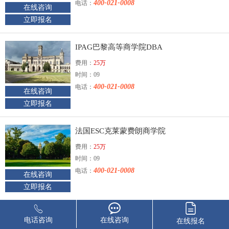
400-021-0008
电话：
在线咨询
立即报名
IPAG巴黎高等商学院DBA
费用：
25万
时间：09
400-021-0008
电话：
在线咨询
立即报名
法国ESC克莱蒙费朗商学院
费用：
25万
时间：09
400-021-0008
电话：
在线咨询
立即报名
中国社会科学院金融学方向高级课程班
电话咨询
在线咨询
在线报名