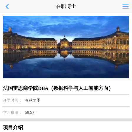
在职博士
法国雷恩商学院DBA（数据科学与人工智能方向）
开学时间：
春秋两季
学习费用：
58.5万
项目介绍