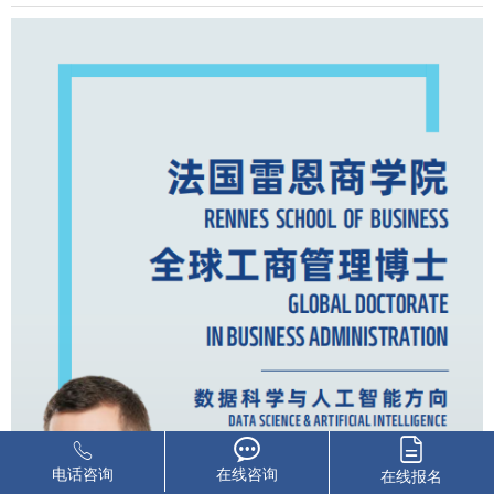
电话咨询
在线咨询
在线报名