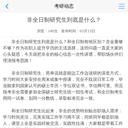
考研动态
非全日制研究生到底是什么？
浏览：149次 发布时间：03月13日
非全日制研究生到底是什么？和全日制有啥区别？含金量够
不够？作为在职人提升学历的主流选择，这些问题一直是大家的
心头疑惑，今天就把非全的核心信息一次性讲透，帮职场伙伴们
理清报考思路！
非全日制研究生，简单说就是能边工作边读研的深造方式，
学习时间大多安排在周末或集中授课，完全不耽误日常工作，毕
业能拿到国家认可的硕士学历 + 学位双证书，学信网可查。而且
报考非全需要参加全国硕士研究生统一招生考试，和全日制考生
用同一试卷、划同一分数线，录取标准完全一致。
和全日制研究生比起来，非全的优势特别贴合职场人需求：
学习时间灵活，完美实现工作学习两不误；同班同学都是职场
人，课堂上全是实战经验交流，实践性拉满；大家都是带着工作