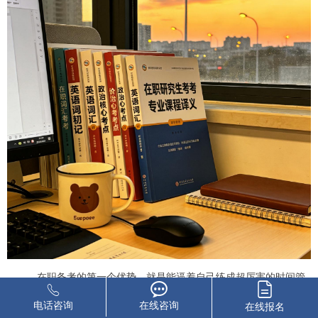
在职备考的第一个优势，就是能逼着自己练成超厉害的时间管
理能力。正因为可利用的时间少，才压根不敢浪费，通勤半小时精准
电话咨询
在线咨询
在线报名
背 20 个单词，午休十分钟搞定一道数学小题，都是常有的事。有限的