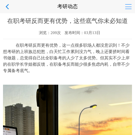
考研动态
在职考研反而更有优势，这些底气你未必知道
浏览：209次 发布时间：03月13日
在职考研反而更有优势，这一点很多职场人都没意识到！不少
想考研的上班族总犯愁，白天忙工作累到没力气，晚上还要挤时间看
书做题，总觉得自己比全职备考的人少了太多优势。但其实不少上岸
的在职学长学姐都反馈，在职备考反而能少很多焦虑内耗，自带不少
专属备考底气。