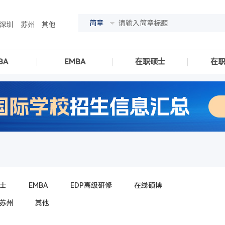
简章
深圳
苏州
其他
BA
EMBA
在职硕士
在
士
EMBA
EDP高级研修
在线硕博
苏州
其他