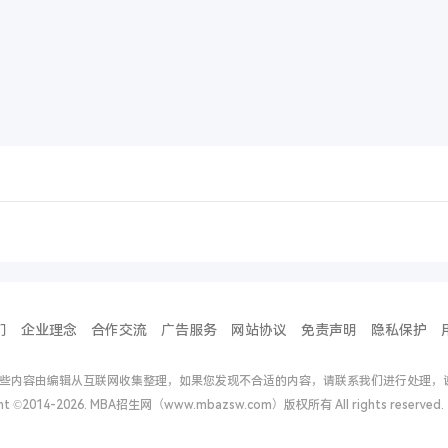
们
企业理念
合作交流
广告服务
网站协议
免责声明
隐私保护
些内容由编辑从互联网收集整理，如果您发现不合适的内容，请联系我们进行处理，
ght ©2014-2026. MBA招生网（www.mbazsw.com）版权所有 All rights reserv