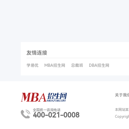
友情连接
学易优
MBA招生网
总裁班
DBA招生网
关于我
本网站某
全国统一咨询电话
400-021-0008
Copyri