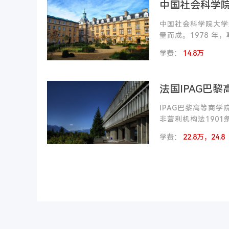
中国社会科学
中国社会科学院大学
量而成。1978 年
科院研究生院为基础
学费：
14.8万
法国IPAG巴
IPAG巴黎高等商学
非营利机构法190
年历史,是法国
学费：
22.8万，24.8