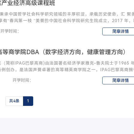
院产业经济高级课程班
秉承中国哲学社会科学研究领域的丰厚积淀，承载历史使命，汇 聚
，享有“春风第一枝 ”美誉的中国社会科学院研究生院成立，2017 年
，整
开学时间：
简章详情
黎高等商学院DBA（数字经济方向，健康管理方向）
院（简称IPAG巴黎高商)由法国著名经济学家雅克•鲁夫院士于1965 
1条例创办，是法国声誉卓著的高等精英商学院之一，IPAG巴黎高商拥
开学时间：
简章详情
共4条
1