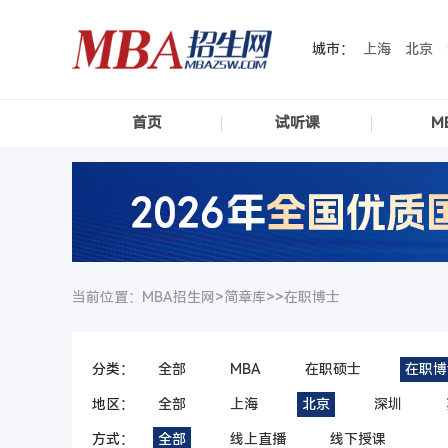
城市：
上海
北京
首页
试听课
M
当前位置：MBA招生网>
简章库
>>
在职博士
分类：
全部
MBA
在职硕士
在职博
地区：
全部
上海
北京
深圳
方式：
全部
线上直播
线下授课