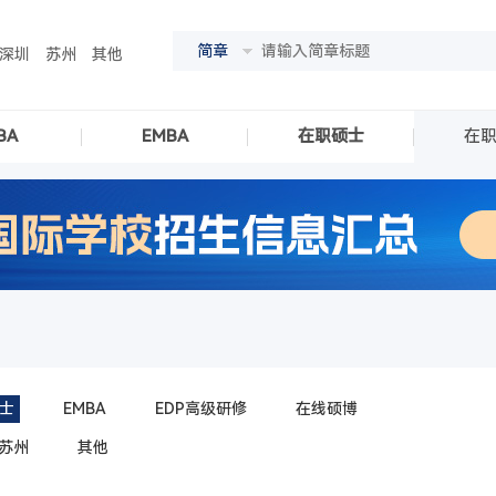
简章
深圳
苏州
其他
BA
EMBA
在职硕士
在
士
EMBA
EDP高级研修
在线硕博
苏州
其他