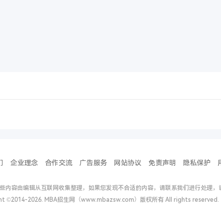
们
企业理念
合作交流
广告服务
网站协议
免责声明
隐私保护
些内容由编辑从互联网收集整理，如果您发现不合适的内容，请联系我们进行处理，
ght ©2014-2026. MBA招生网（www.mbazsw.com）版权所有 All rights reserv