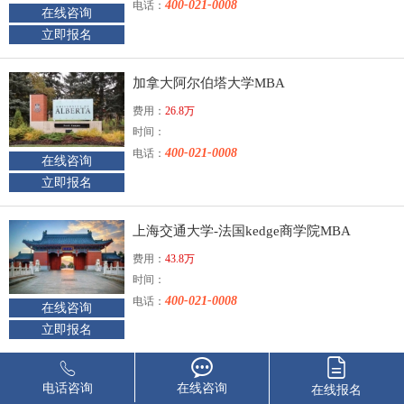
400-021-0008
电话：
在线咨询
立即报名
加拿大阿尔伯塔大学MBA
费用：
26.8万
时间：
400-021-0008
电话：
在线咨询
立即报名
上海交通大学-法国kedge商学院MBA
费用：
43.8万
时间：
400-021-0008
电话：
在线咨询
立即报名
江西财经大学-美国纽约理工学院MBA
电话咨询
在线咨询
在线报名