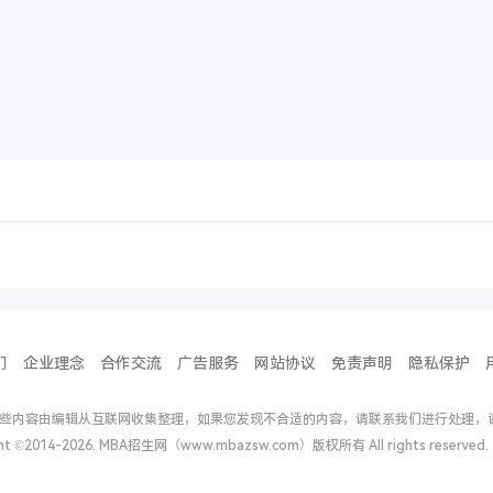
们
企业理念
合作交流
广告服务
网站协议
免责声明
隐私保护
些内容由编辑从互联网收集整理，如果您发现不合适的内容，请联系我们进行处理，
ght ©2014-2026. MBA招生网（www.mbazsw.com）版权所有 All rights reserv