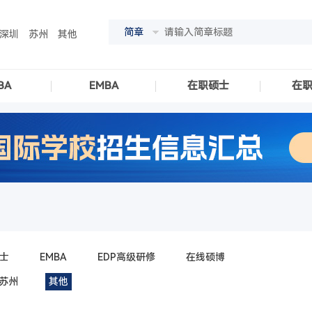
简章
深圳
苏州
其他
BA
EMBA
在职硕士
在
士
EMBA
EDP高级研修
在线硕博
苏州
其他