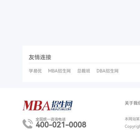
友情连接
学易优
MBA招生网
总裁班
DBA招生网
关于我
本网站某
全国统一咨询电话
400-021-0008
Copyri