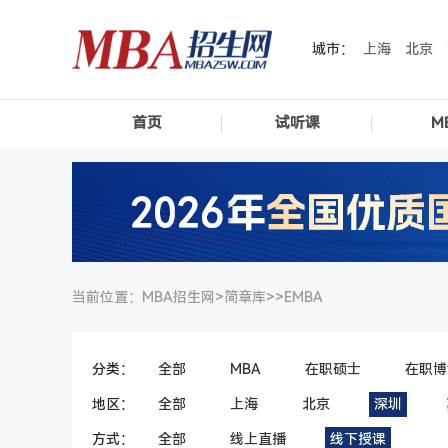
城市：
上海
北京
首页
试听课
M
当前位置：MBA招生网>
简章库
>>
EMBA
分类：
全部
MBA
在职硕士
在职博
地区：
全部
上海
北京
深圳
方式：
全部
线上直播
线下授课