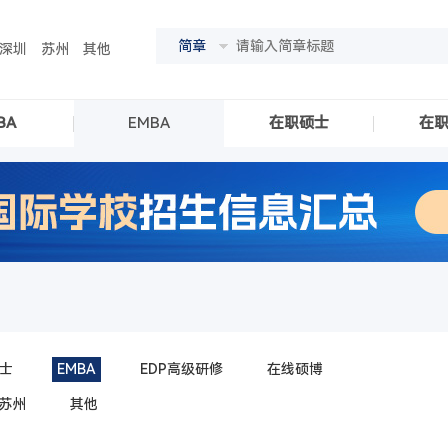
简章
深圳
苏州
其他
BA
EMBA
在职硕士
在
士
EMBA
EDP高级研修
在线硕博
苏州
其他