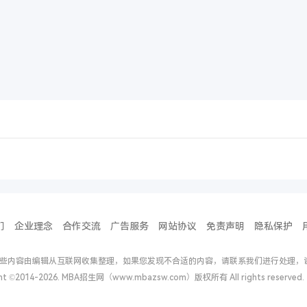
们
企业理念
合作交流
广告服务
网站协议
免责声明
隐私保护
些内容由编辑从互联网收集整理，如果您发现不合适的内容，请联系我们进行处理，
ght ©2014-2026. MBA招生网（www.mbazsw.com）版权所有 All rights reserv