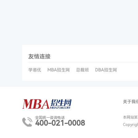
友情连接
学易优
MBA招生网
总裁班
DBA招生网
关于我
本网站某
全国统一咨询电话
400-021-0008
Copyri