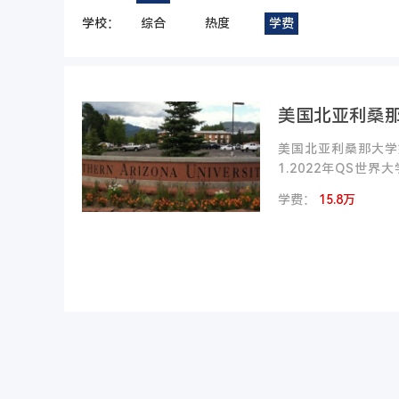
学校：
综合
热度
学费
美国北亚利桑那
美国北亚利桑那大学
1.2022年QS世界
学费：
15.8万