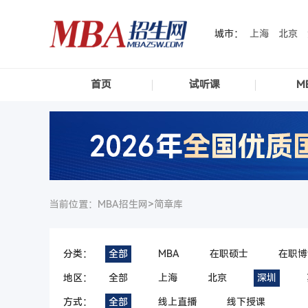
城市：
上海
北京
首页
试听课
M
当前位置：MBA招生网>
简章库
分类：
全部
MBA
在职硕士
在职博
地区：
全部
上海
北京
深圳
方式：
全部
线上直播
线下授课