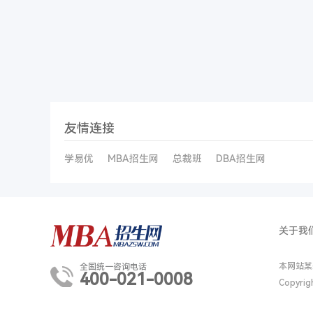
友情连接
学易优
MBA招生网
总裁班
DBA招生网
关于我
本网站某
全国统一咨询电话
400-021-0008
Copyri