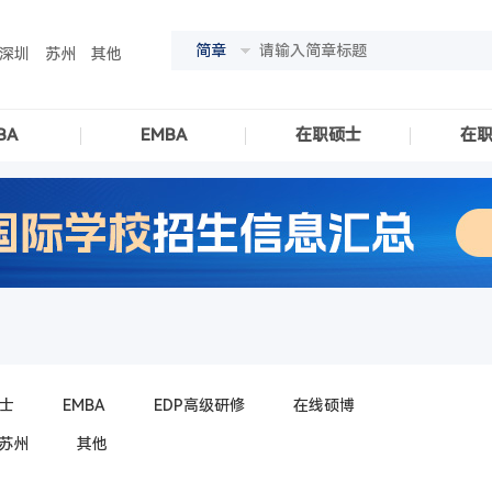
简章
深圳
苏州
其他
BA
EMBA
在职硕士
在
士
EMBA
EDP高级研修
在线硕博
苏州
其他