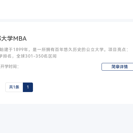
大学MBA
始建于1899年，是一所拥有百年悠久历史的公立大学。项目亮点：
大学排名，全球301-350名区间
开学时间：
简章详情
共1条
1