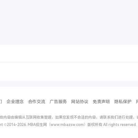
们
企业理念
合作交流
广告服务
网站协议
免责声明
隐私保护
些内容由编辑从互联网收集整理，如果您发现不合适的内容，请联系我们进行处理，
ght ©2014-2026. MBA招生网（www.mbazsw.com）版权所有 All rights reserv