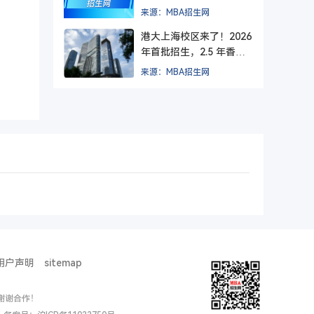
方院校？
来源：MBA招生网
港大上海校区来了！2026
年首批招生，2.5 年香港
+ 1.5 年上海，毕业后拿
来源：MBA招生网
纯正港大文凭。
用户声明
sitemap
谢谢合作！