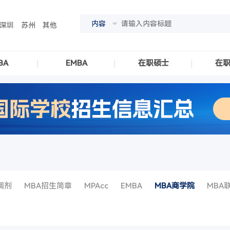
内容
深圳
苏州
其他
BA
EMBA
在职硕士
在
调剂
MBA招生简章
MPAcc
EMBA
MBA商学院
MBA