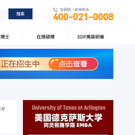
全国统一咨询电话
400-021-0008
职博士
在线硕博
EDP高级研修
联考