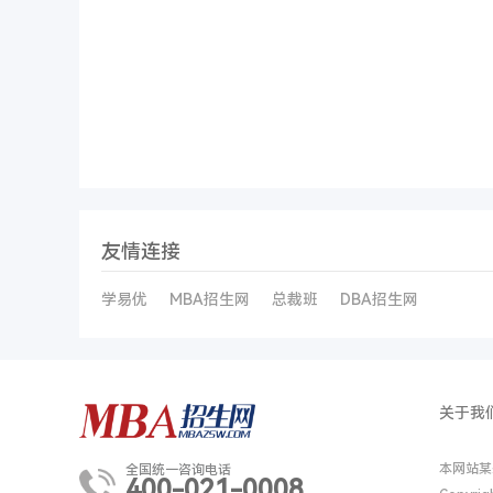
友情连接
学易优
MBA招生网
总裁班
DBA招生网
关于我
本网站某
全国统一咨询电话
400-021-0008