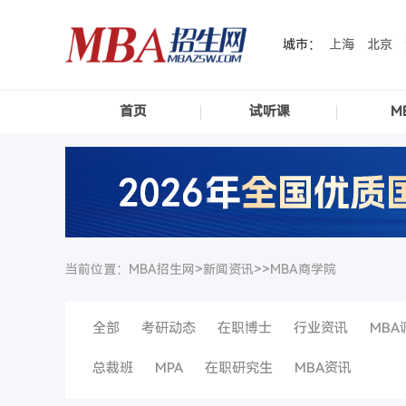
城市：
上海
北京
首页
试听课
M
当前位置：MBA招生网>
新闻资讯
>>
MBA商学院
全部
考研动态
在职博士
行业资讯
MBA
总裁班
MPA
在职研究生
MBA资讯