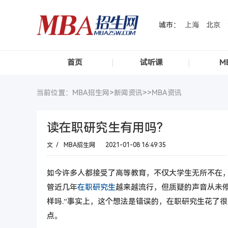
城市：
上海
北京
首页
试听课
M
当前位置：MBA招生网>
新闻资讯
>>
MBA资讯
读在职研究生有用吗?
文 /
MBA招生网
2021-01-08 16:49:35
如今许多人都接受了高等教育，不仅大学生无所不在
管近几年
在职研究生
越来越流行，但质疑的声音从未停
样吗.”事实上，这个想法是错误的，在职研究生花了
点。