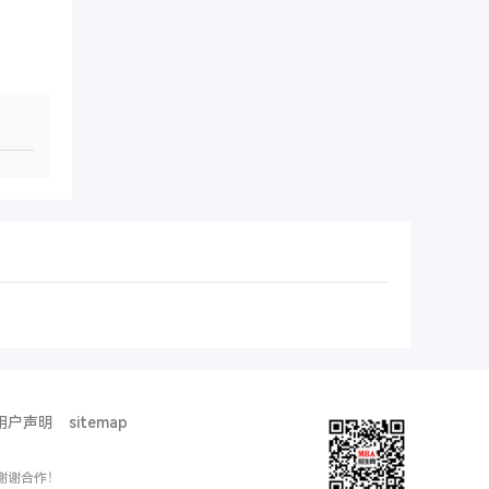
用户声明
sitemap
谢谢合作！