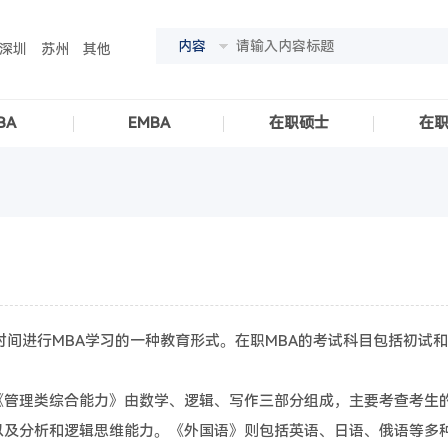
内容
深圳
苏州
其他
BA
EMBA
在职硕士
在
时间进行MBA学习的一种教育形式。在职MBA的考试科目包括初试
《管理类综合能力》由数学、逻辑、写作三部分组成，主要考查考生
以及分析和逻辑思维能力。《外国语》则包括英语、日语、俄语等多