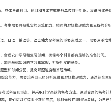
面。具体考试科目、题目和考试方式由各单位自行组织。复试考试是
分。考生需要具备扎实的运算能力、较强的逻辑推理能力和良好的分
英语、日语、俄语等。语言能力是考生的重要素质之一，需要注重培
表，合理安排学习和复习时间，确保每个科目都有足够的准备时间。
夫，加强基础知识的学习和掌握，打好扎实的基础。
试题型和时间分配，提高解题速度和答题策略。
生的综合能力，需要培养自己的分析思维和逻辑推理能力，通过综合素
好考试科目和重点，并采取科学高效的备考方法。通过合理的备考计
养，我们可以打造事业新的高度，顺利通过在职MBA考试，为自己