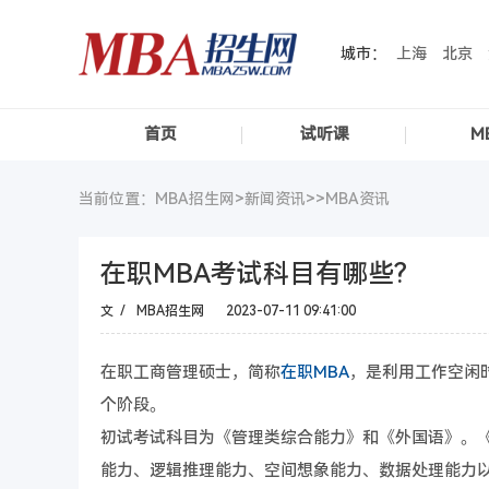
城市：
上海
北京
首页
试听课
M
当前位置：MBA招生网>
新闻资讯
>>
MBA资讯
在职MBA考试科目有哪些?
文 /
MBA招生网
2023-07-11 09:41:00
在职工商管理硕士，简称
在职MBA
，是利用工作空闲
个阶段。
初试考试科目为《管理类综合能力》和《外国语》。
能力、逻辑推理能力、空间想象能力、数据处理能力