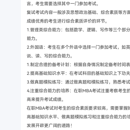
言，考生需要选择其中一门参加考试。
复试考试内容一般涉及思想政治基础、综合素质等方
成绩优秀的考生进行综合素质评价的环节。
1.管理类综合能力：包括数学、逻辑、写作等三个部
能力。
2.外国语：考生在多个外语中选择一门参加考试，如
说、读、写的综合能力。
1.制定合理的备考计划：根据自身情况制定备考时间
2.提高基础知识水平：在考试科目的基础知识上下功
3.做真题模拟练习：通过做真题和模拟练习，熟悉考
4.注重综合能力的培养：在职MBA考试注重考察考
高来提升考试成绩。
在职MBA考试对考生的综合素质要求较高，需要掌握
高基础知识水平、做真题模拟练习和注重综合能力的培
发展开辟更广阔的道路！