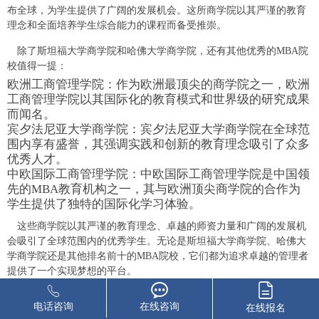
布全球，为学生提供了广阔的发展机会。这所商学院以其严谨的教育
理念和全面培养学生综合能力的课程而备受推崇。
除了斯坦福大学商学院和哈佛大学商学院，还有其他优秀的MBA院
校值得一提：
欧洲工商管理学院：作为欧洲最顶尖的商学院之一，欧洲
工商管理学院以其国际化的教育模式和世界级的研究成果
而闻名。
宾夕法尼亚大学商学院：宾夕法尼亚大学商学院在全球范
围内享有盛誉，其强调实践和创新的教育理念吸引了众多
优秀人才。
中欧国际工商管理学院：中欧国际工商管理学院是中国领
先的MBA教育机构之一，其与欧洲顶尖商学院的合作为
学生提供了独特的国际化学习体验。
这些商学院以其严谨的教育理念、卓越的师资力量和广阔的发展机
会吸引了全球范围内的优秀学生。无论是斯坦福大学商学院、哈佛大
学商学院还是其他排名前十的MBA院校，它们都为追求卓越的管理者
提供了一个实现梦想的平台。
本站部分文章转载自网络。
电话咨询
在线咨询
在线报名
版权归原作者所有，如有侵权请联系删除