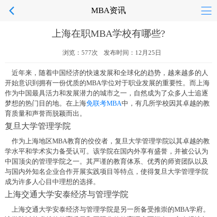
MBA资讯
上海在职MBA学校有哪些?
浏览：577次 发布时间：12月25日
近年来，随着中国经济的快速发展和全球化的趋势，越来越多的人
开始意识到拥有一份优质的MBA学位对于职业发展的重要性。而上海
作为中国最具活力和发展潜力的城市之一，自然成为了众多人士追逐
梦想的热门目的地。在上海
免联考MBA
中，有几所学校因其卓越的教
育质量和声誉而脱颖而出。
复旦大学管理学院
作为上海地区MBA教育的佼佼者，复旦大学管理学院以其卓越的教
学水平和学术实力备受认可。该学院在国内外享有盛誉，并被公认为
中国顶尖的管理学院之一。其严谨的教育体系、优秀的师资团队以及
与国内外知名企业合作开展实践项目等特点，使得复旦大学管理学院
成为许多人心目中理想的选择。
上海交通大学安泰经济与管理学院
上海交通大学安泰经济与管理学院是另一所备受推崇的MBA学府。