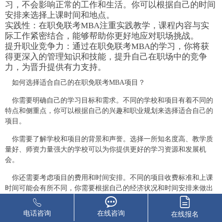
习，不会影响正常的工作和生活。你可以根据自己的时间
安排来选择上课时间和地点。
实践性：在职免联考MBA注重实践教学，课程内容与实
际工作紧密结合，能够帮助你更好地应对职场挑战。
提升职业竞争力：通过在职免联考MBA的学习，你将获
得更深入的管理知识和技能，提升自己在职场中的竞争
力，为晋升提供有力支持。
如何选择适合自己的在职免联考MBA项目？
你需要明确自己的学习目标和需求。不同的学校和项目有着不同的
特点和侧重点，你可以根据自己的兴趣和职业规划来选择适合自己的
项目。
你需要了解学校和项目的背景和声誉。选择一所知名度高、教学质
量好、师资力量强大的学校可以为你提供更好的学习资源和发展机
会。
你还需要考虑项目的费用和时间安排。不同的项目收费标准和上课
时间可能会有所不同，你需要根据自己的经济状况和时间安排来做出
选择。
在职免联考MBA是一把解锁职场晋升的钥匙，但并不意
电话咨询
在线咨询
在线报名
味着它是一条捷径。在职免联考MBA需要你付出更多的