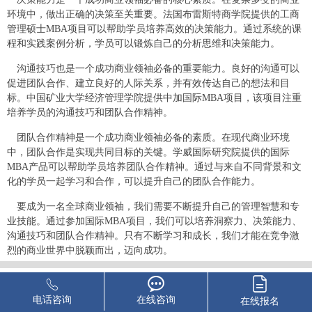
环境中，做出正确的决策至关重要。法国布雷斯特商学院提供的工商
管理硕士MBA项目可以帮助学员培养高效的决策能力。通过系统的课
程和实践案例分析，学员可以锻炼自己的分析思维和决策能力。
沟通技巧也是一个成功商业领袖必备的重要能力。良好的沟通可以
促进团队合作、建立良好的人际关系，并有效传达自己的想法和目
标。中国矿业大学经济管理学院提供中加国际MBA项目，该项目注重
培养学员的沟通技巧和团队合作精神。
团队合作精神是一个成功商业领袖必备的素质。在现代商业环境
中，团队合作是实现共同目标的关键。学威国际研究院提供的国际
MBA产品可以帮助学员培养团队合作精神。通过与来自不同背景和文
化的学员一起学习和合作，可以提升自己的团队合作能力。
要成为一名全球商业领袖，我们需要不断提升自己的管理智慧和专
业技能。通过参加国际MBA项目，我们可以培养洞察力、决策能力、
沟通技巧和团队合作精神。只有不断学习和成长，我们才能在竞争激
烈的商业世界中脱颖而出，迈向成功。
本站部分文章转载自网络。
版权归原作者所有，如有侵权请联系删除
电话咨询
在线咨询
在线报名