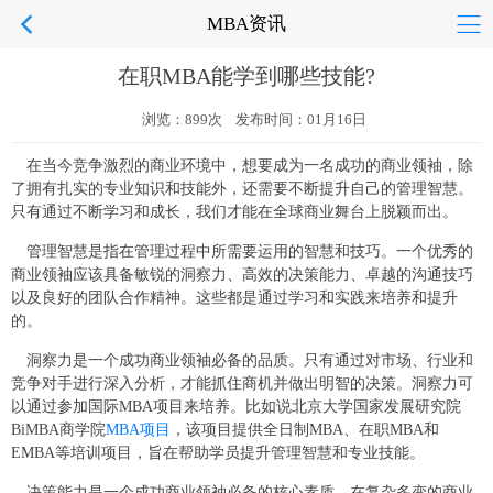
MBA资讯
在职MBA能学到哪些技能?
浏览：899次 发布时间：01月16日
在当今竞争激烈的商业环境中，想要成为一名成功的商业领袖，除
了拥有扎实的专业知识和技能外，还需要不断提升自己的管理智慧。
只有通过不断学习和成长，我们才能在全球商业舞台上脱颖而出。
管理智慧是指在管理过程中所需要运用的智慧和技巧。一个优秀的
商业领袖应该具备敏锐的洞察力、高效的决策能力、卓越的沟通技巧
以及良好的团队合作精神。这些都是通过学习和实践来培养和提升
的。
洞察力是一个成功商业领袖必备的品质。只有通过对市场、行业和
竞争对手进行深入分析，才能抓住商机并做出明智的决策。洞察力可
以通过参加国际MBA项目来培养。比如说北京大学国家发展研究院
BiMBA商学院
MBA项目
，该项目提供全日制MBA、在职MBA和
EMBA等培训项目，旨在帮助学员提升管理智慧和专业技能。
决策能力是一个成功商业领袖必备的核心素质。在复杂多变的商业