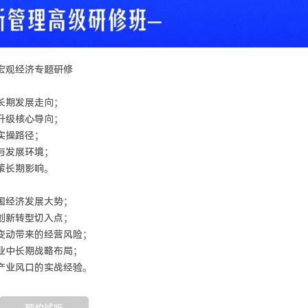
宏观经济专题研修
长期发展走向；
升级核心导向；
实操路径；
与发展环境；
策长期影响。
国经济发展大势；
创新转型切入点；
变动带来的经营风险；
业中长期战略布局；
产业风口的实战经验。
预约试听