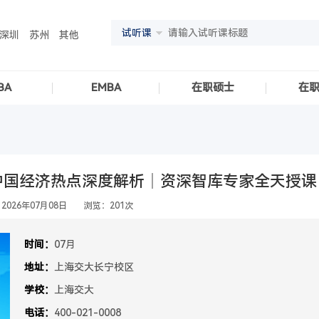
试听课
深圳
苏州
其他
BA
EMBA
在职硕士
在
授：中国经济热点深度解析｜资深智库专家全天授课
2026年07月08日 浏览：201次
时间：
07月
地址：
上海交大长宁校区
学校：
上海交大
电话：
400-021-0008