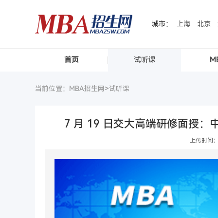
城市：
上海
北京
首页
试听课
M
当前位置：MBA招生网>
试听课
7 月 19 日交大高端研修面
上传时间：