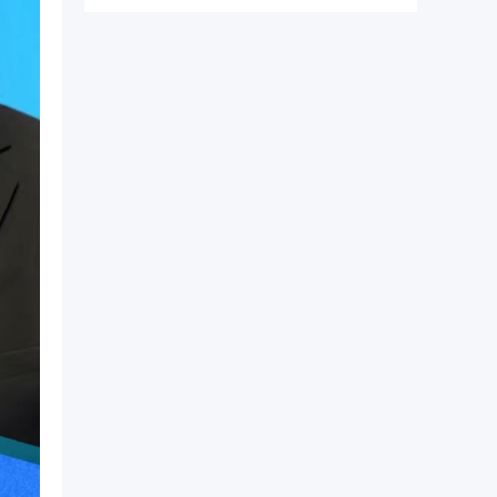
纯正港大文凭。