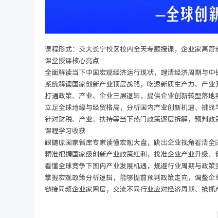
课程形式：交大长宁校区校内全天专题授课，企业家高管
课堂授课核心亮点
全面解读当下中国宏观经济运行现状，理清经济周期与中
系统解读国家创新产业顶层战略，吃透新质生产力、产业
打通政策、产业、企业三层逻辑，提供企业创新转型落地
立足全球地缘与经贸格局，分析国内产业创新机遇、挑战
针对财税、产业、扶持等当下热门政策逐层拆解，预判政
课程学习收获
跟随原国家智库专家读懂宏观大盘，跳出企业视角看清全
精准把握国家级创新产业政策红利，找准企业产业升级、
看懂全球竞争下国内产业发展机遇，规避行业周期与政策
掌握宏观政策分析逻辑，能够提前预判政策走向，调整企
链接同频企业家圈层，交流不同行业应对经济周期、抢抓