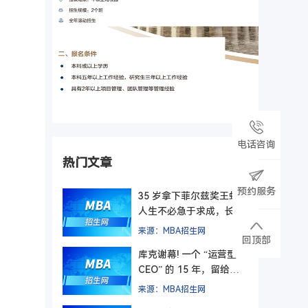
电话咨询
热门文章
预约服务
35 岁拿下菲尔兹奖王虹！
人生不必急于求成，长期
主义终有回响
来源：MBA招生网
回顶部
库克谢幕! 一个 “运营型
CEO” 的 15 年，留给管
理者的最后一课
来源：MBA招生网