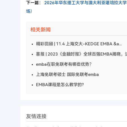
下一篇：
2026年华东理工大学与澳大利亚堪培拉大学
场）
相关新闻
精彩回顾 | 11.4 上海交大-KEDGE EMBA &a...
喜报 | 2023《金融时报》全球百强EMBA揭晓，法
emba在职免联考有哪些优势？
上海免联考硕士 国际免联考emba
EMBA课程是怎么教学的?
友情连接