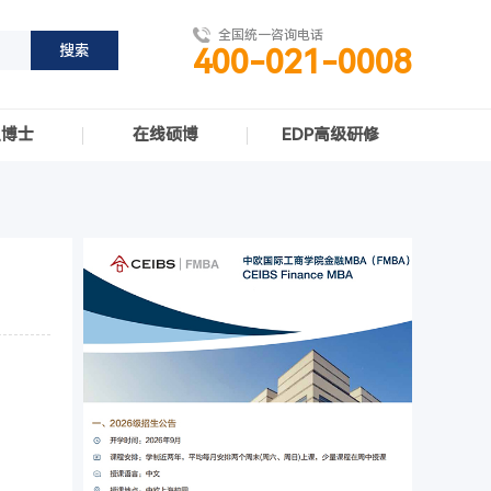
全国统一咨询电话
400-021-0008
职博士
在线硕博
EDP高级研修