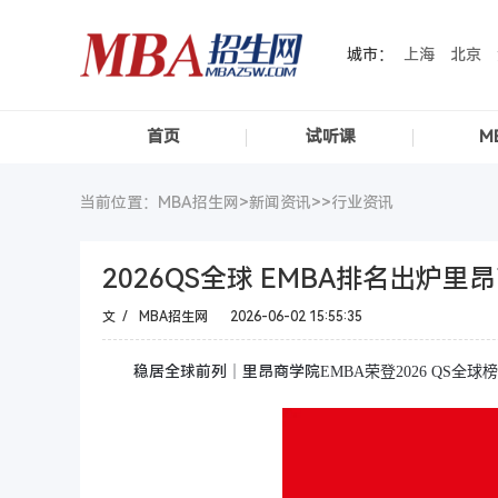
城市：
上海
北京
首页
试听课
M
当前位置：MBA招生网>
新闻资讯
>>
行业资讯
2026QS全球 EMBA排名出炉里
文 /
MBA招生网
2026-06-02 15:55:35
稳居全球前列｜里昂商学院
EMBA荣登2026 QS全