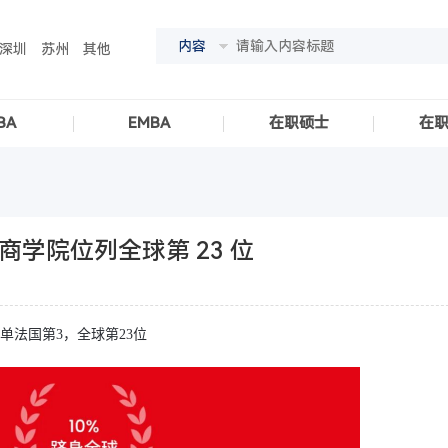
内容
深圳
苏州
其他
BA
EMBA
在职硕士
在
昂商学院位列全球第 23 位
球榜单法国第3，全球第23位