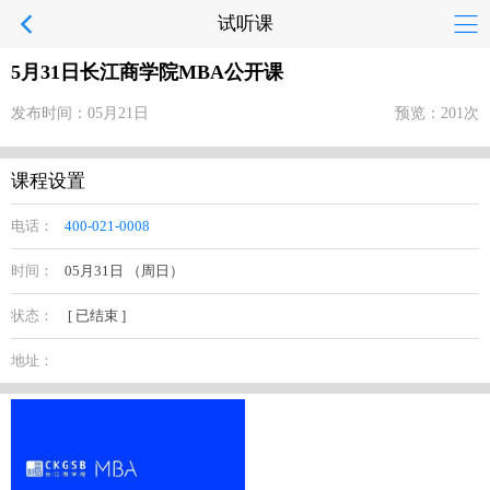
试听课
5月31日长江商学院MBA公开课
发布时间：05月21日
预览：201次
课程设置
电话：
400-021-0008
时间：
05月31日 （周日）
状态：
[ 已结束 ]
地址：