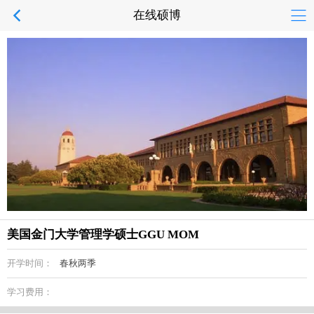
在线硕博
美国金门大学管理学硕士GGU MOM
开学时间：
春秋两季
学习费用：