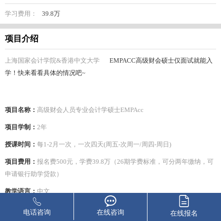
学习费用：
39.8万
项目介绍
上海国家会计学院&香港中文大学
EMPACC高级财会硕士仅面试就能入
学！快来看看具体的情况吧~
项目名称：
高级财会人员专业会计学硕士EMPAcc
项目学制：
2年
授课时间：
每1-2月一次，一次四天(周五-次周一/周四-周日)
项目费用：
报名费500元，学费39.8万（26期学费标准，可分两年缴纳，可
申请银行助学贷款）
教学语言：
中文
入学条件：
电话咨询
在线咨询
在线报名