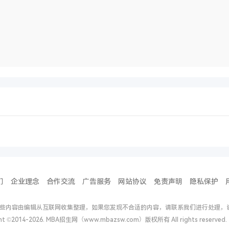
们
企业理念
合作交流
广告服务
网站协议
免责声明
隐私保护
些内容由编辑从互联网收集整理，如果您发现不合适的内容，请联系我们进行处理，
ght ©2014-2026. MBA招生网（www.mbazsw.com）版权所有 All rights reserv