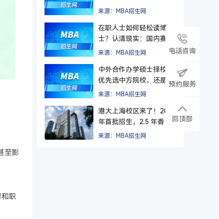
来源：MBA招生网
在职人士如何轻松读博
士？认清现实：国内赛道
难在入学，更难毕业
电话咨询
来源：MBA招生网
中外合作办学硕士择校，
优先选中方院校，还是外
预约服务
方院校？
来源：MBA招生网
港大上海校区来了！2026
回顶部
年首批招生，2.5 年香港
+ 1.5 年上海，毕业后拿
来源：MBA招生网
纯正港大文凭。
甚至影
习和职