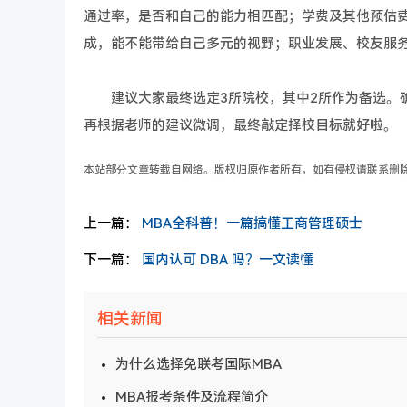
通过率，是否和自己的能力相匹配；学费及其他预估
成，能不能带给自己多元的视野；职业发展、校友服
建议大家最终选定3所院校，其中2所作为备选。确
再根据老师的建议微调，最终敲定择校目标就好啦。
本站部分文章转载自网络。版权归原作者所有，如有侵权请联系删
上一篇：
MBA全科普！一篇搞懂工商管理硕士
下一篇：
国内认可 DBA 吗？一文读懂
相关新闻
为什么选择免联考国际MBA
MBA报考条件及流程简介