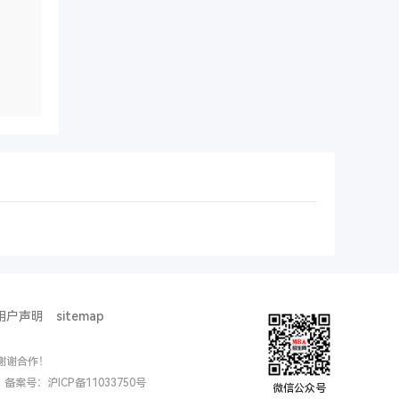
用户声明
sitemap
谢谢合作！
ed. 备案号：
沪ICP备11033750号
微信公众号