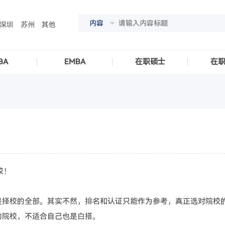
内容
深圳
苏州
其他
BA
EMBA
在职硕士
在
校！
择校的全部。其实不然，排名和认证只能作为参考，真正选对院校
的院校，不适合自己也是白搭。