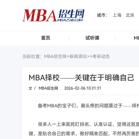
城市：
上海
北京
首页
试听课
M
当前位置：MBA招生网>
新闻资讯
>>
考研动态
MBA择校——关键在于明确自己
文 /
MBA招生网
2026-02-06 10:31:31
备考MBA的宝子们，最头疼的问题莫过于——择
很多人一上来就死盯排名、认准认证，觉得这就是
键，是贴合自己的需求，做好精准匹配，不然再厉害