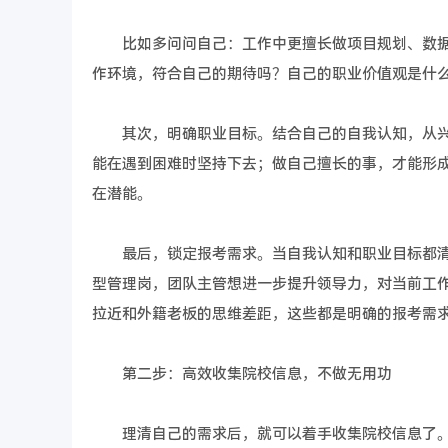
比如多问问自己：工作中更擅长做项目规划、数据
作环境，符合自己的期待吗？自己的职业价值观是什
其次，明确职业目标。结合自己的自我认知，从兴
能在遇到困难时坚持下去；做自己擅长的事，才能形
在潜能。
最后，锁定报考需求。当自我认知和职业目标都清
型管理岗，团队主管想进一步提升领导力，对当前工
拉近和外籍老板的思维差距，这些都是明确的报考需
第二步：高效收集院校信息，不做无用功
理清自己的需求后，就可以着手收集院校信息了。