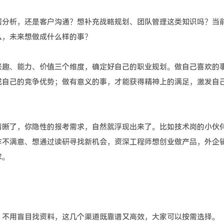
分析，还是客户沟通？想补充战略规划、团队管理这类知识吗？当
么，未来想做成什么样的事？
趣、能力、价值三个维度，确定好自己的职业规划。做自己喜欢的
成自己的竞争优势；做有意义的事，才能获得精神上的满足，激发自
晰了，你隐性的报考需求，自然就浮现出来了。比如技术岗的小伙
作不满意、想通过读研寻找新机会，资深工程师想创业做产品，外企
求。
不用盲目找资料，这几个渠道既靠谱又高效，大家可以按需选择。