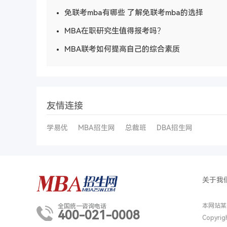
免联考mba有哪些 了解免联考mba的选择
MBA在职研究生值得报考吗？
MBA联考如何提高自己的综合素质
友情连接
学易优
MBA招生网
总裁班
DBA招生网
关于我
本网站某
全国统一咨询电话
400-021-0008
Copyri