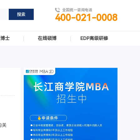
全国统一咨询电话
400-021-0008
职博士
在线硕博
EDP高级研修
的关