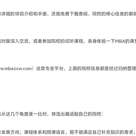
详细的项目介绍和手册，还能免费下载查阅，院校的核心信息的都
面深入交流，或者参加院校的试听课程，亲身体验一下MBA的课
mbazsw.com）这类专业平台，上面的院校信息都是经过归纳整
从这几个角度逐一比对，筛选出最适配自己的院校：
发展方向；课程体系和授课语言，能不能满足自己补充知识的需求