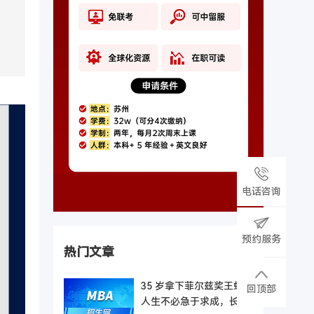
电话咨询
预约服务
热门文章
35 岁拿下菲尔兹奖王虹！
回顶部
人生不必急于求成，长期