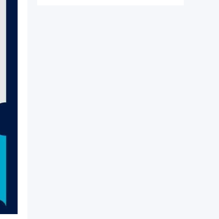
纯正港大文凭。