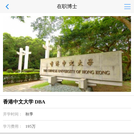
在职博士
香港中文大学 DBA
开学时间：
秋季
学习费用：
195万