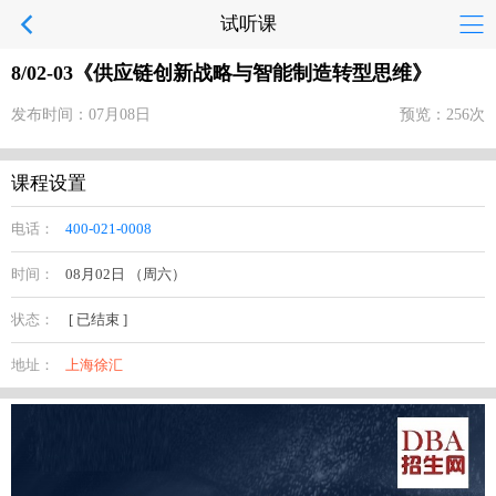
试听课
8/02-03《供应链创新战略与智能制造转型思维》
发布时间：07月08日
预览：256次
课程设置
电话：
400-021-0008
时间：
08月02日 （周六）
状态：
[ 已结束 ]
地址：
上海徐汇