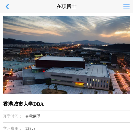
在职博士
香港城市大学DBA
开学时间：
春秋两季
学习费用：
138万