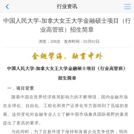
行业资讯
中国人民大学-加拿大女王大学金融硕士项目（行
业高管班）招生简章
浏览：209次 发布时间：03月02日
一．项目背景
随着中国在世界经济格局影响力的不断增强，国内金融市场
在全球化、自由化、工程化和资产证券化等方面得到了迅猛的发
展。这些变化对金融专业人士了解中国市场兼具国际视野的素质
提出了更高的要求。
与此同时，为了在新环境下保持和发展企业竞争优势，明尚