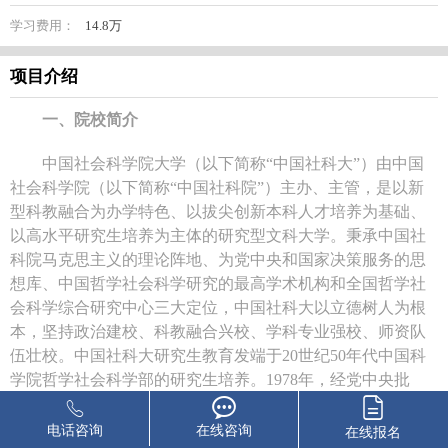
学习费用：
14.8万
项目介绍
一、院校简介
中国社会科学院大学（以下简称
“中国社科大”）由中国
社会科学院（以下简称“中国社科院”）主办、主管，是以新
型科教融合为办学特色、以拔尖创新本科人才培养为基础、
以高水平研究生培养为主体的研究型文科大学。秉承中国社
科院马克思主义的理论阵地、为党中央和国家决策服务的思
想库、中国哲学社会科学研究的最高学术机构和全国哲学社
会科学综合研究中心三大定位，中国社科大以立德树人为根
本，坚持政治建校、科教融合兴校、学科专业强校、师资队
伍壮校。中国社科大研究生教育发端于20世纪50年代中国科
学院哲学社会科学部的研究生培养。1978年，经党中央批
准，成立中国社科院研究生院。经过多年高质量建设，中国
社科院研究生院为国家现代化建设培养了一大批高水平的哲
电话咨询
在线咨询
在线报名