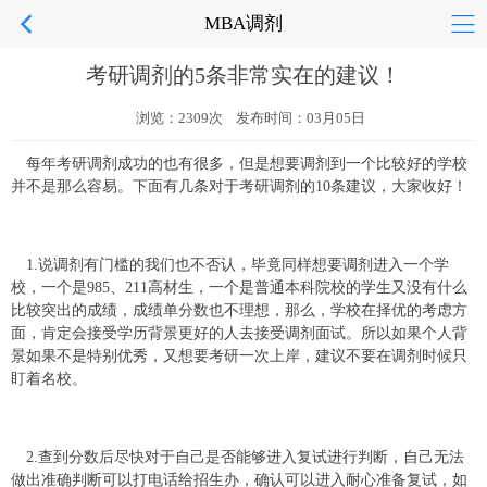
MBA调剂
考研调剂的5条非常实在的建议！
浏览：2309次 发布时间：03月05日
每年考研调剂成功的也有很多，但是想要调剂到一个比较好的学校
并不是那么容易。下面有几条对于考研调剂的10条建议，大家收好！
1.说调剂有门槛的我们也不否认，毕竟同样想要调剂进入一个学
校，一个是985、211高材生，一个是普通本科院校的学生又没有什么
比较突出的成绩，成绩单分数也不理想，那么，学校在择优的考虑方
面，肯定会接受学历背景更好的人去接受调剂面试。所以如果个人背
景如果不是特别优秀，又想要考研一次上岸，建议不要在调剂时候只
盯着名校。
2.查到分数后尽快对于自己是否能够进入复试进行判断，自己无法
做出准确判断可以打电话给招生办，确认可以进入耐心准备复试，如