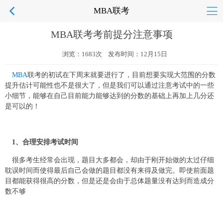
MBA联考
MBA联考考前提分注意事项
浏览：1683次 发布时间：12月15日
MBA
联考的初试在下周末就要进行
了，目前想要实现大范围的分数
提升估计可能性也不是很大了，但是我们可以通过注意考试中的一些
小细节，能够在自己目前能力能够达到的分数的基础上再加上几分还
是可以的！
1、
合理安排考试时间
很多考生经常会出现，题目大多都会，却由于刚开始做的太过仔细
耽误时间而使得最后自己会做的题目都没有来得及做完。即使前面题
目都能获得很高的分数，但是还是会由于总体题量没有达到而造成分
数不够